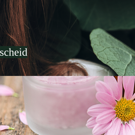
scheid
t.