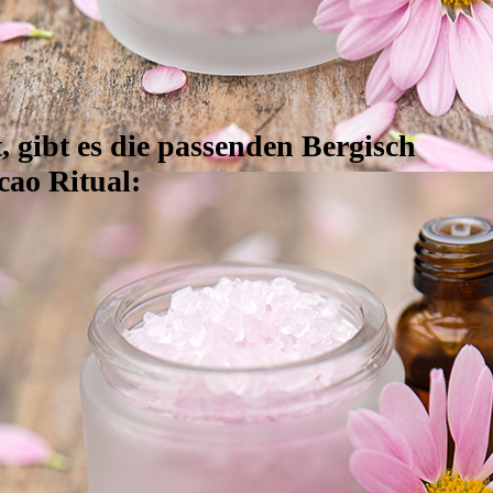
 gibt es die passenden Bergisch
cao Ritual: