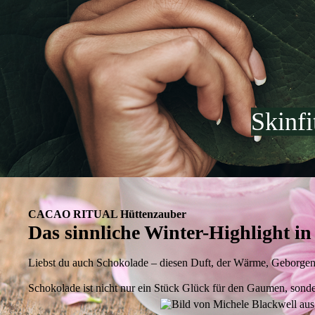
Skinf
CACAO RITUAL Hüttenzauber
Das sinnliche Winter-Highlight i
Liebst du auch Schokolade – diesen Duft, der Wärme, Geborgen
Schokolade ist nicht nur ein Stück Glück für den Gaumen, sonder