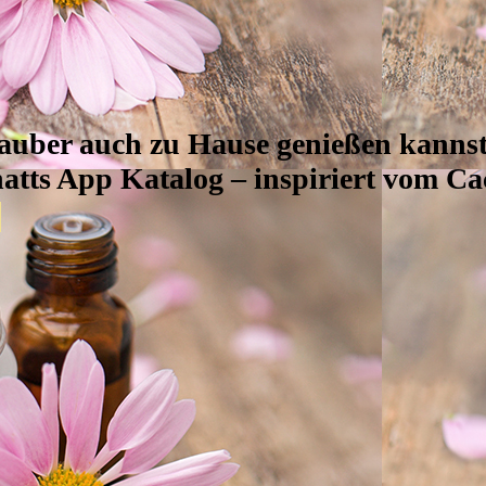
uber auch zu Hause genießen kannst,
tts App Katalog – inspiriert vom Ca